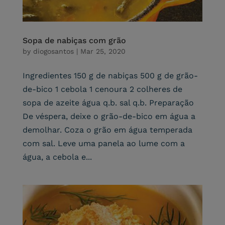
Sopa de nabiças com grão
by
diogosantos
|
Mar 25, 2020
Ingredientes 150 g de nabiças 500 g de grão-
de-bico 1 cebola 1 cenoura 2 colheres de
sopa de azeite água q.b. sal q.b. Preparação
De véspera, deixe o grão-de-bico em água a
demolhar. Coza o grão em água temperada
com sal. Leve uma panela ao lume com a
água, a cebola e...