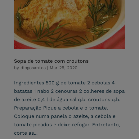
Sopa de tomate com croutons
by
diogosantos
|
Mar 25, 2020
Ingredientes 500 g de tomate 2 cebolas 4
batatas 1 nabo 2 cenouras 2 colheres de sopa
de azeite 0,4 l de água sal q.b. croutons q.b.
Preparação Pique a cebola e o tomate.
Coloque numa panela o azeite, a cebola e
tomate picados e deixe refogar. Entretanto,
corte as...