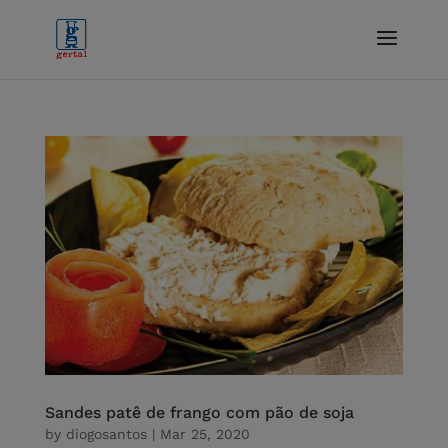
Sandes patê de frango com pão de soja
by
diogosantos
|
Mar 25, 2020