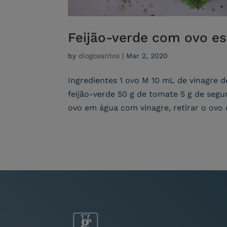
Feijão-verde com ovo es
by
diogosantos
|
Mar 2, 2020
Ingredientes 1 ovo M 10 mL de vinagre de
feijão-verde 50 g de tomate 5 g de segu
ovo em água com vinagre, retirar o ovo e