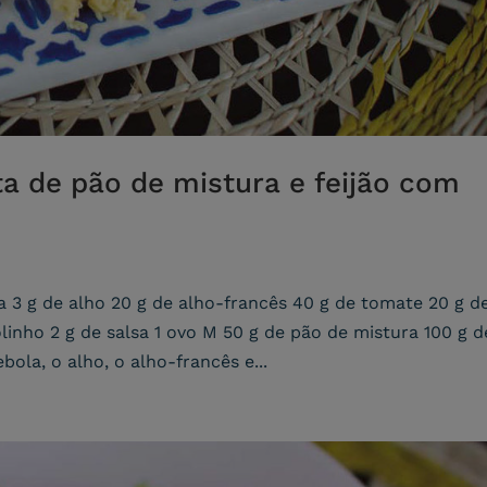
a de pão de mistura e feijão com
la 3 g de alho 20 g de alho-francês 40 g de tomate 20 g d
linho 2 g de salsa 1 ovo M 50 g de pão de mistura 100 g d
bola, o alho, o alho-francês e...