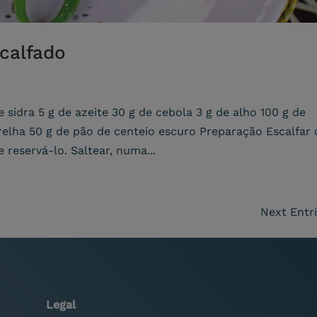
calfado
 sidra 5 g de azeite 30 g de cebola 3 g de alho 100 g de
relha 50 g de pão de centeio escuro Preparação Escalfar 
 reservá-lo. Saltear, numa...
Next Entri
Legal