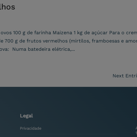
lhos
e ovos 100 g de farinha Maizena 1 kg de açúcar Para o cre
e 700 g de frutos vermelhos (mirtilos, framboesas e amo
va: Numa batedeira elétrica,...
Next Entri
Legal
Privacidade