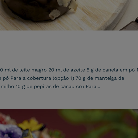
0 ml de leite magro 20 ml de azeite 5 g de canela em pó 
m pó Para a cobertura (opção 1) 70 g de manteiga de
milho 10 g de pepitas de cacau cru Para...