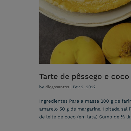
Tarte de pêssego e coco
by
diogosantos
|
Fev 2, 2022
Ingredientes Para a massa 200 g de far
amarelo 50 g de margarina 1 pitada sal 
de leite de coco (em lata) Sumo de 1⁄2 li