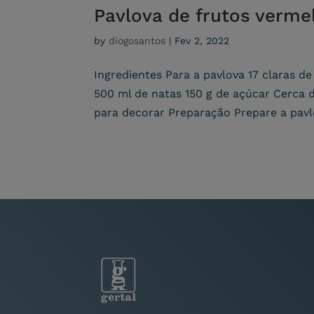
Pavlova de frutos verme
by
diogosantos
|
Fev 2, 2022
Ingredientes Para a pavlova 17 claras d
500 ml de natas 150 g de açúcar Cerca d
para decorar Preparação Prepare a pavlo