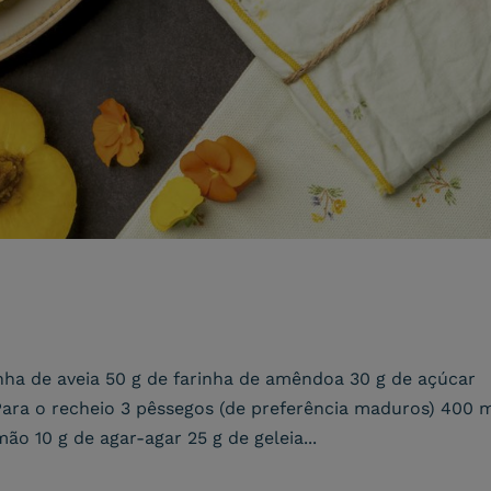
inha de aveia 50 g de farinha de amêndoa 30 g de açúcar
Para o recheio 3 pêssegos (de preferência maduros) 400 
mão 10 g de agar-agar 25 g de geleia...