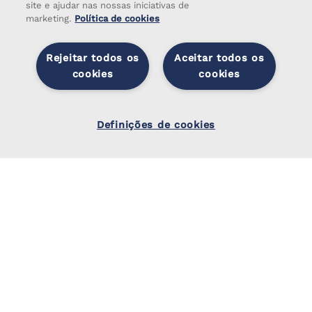
site e ajudar nas nossas iniciativas de
marketing.
Política de cookies
Rejeitar todos os
Aceitar todos os
cookies
cookies
Sobre
Definiçõ
Serviços
es de
Definições de cookies
cookies
Sistema de Gestão
Notícias
Livros
Recrutamento
Contactos
Legal