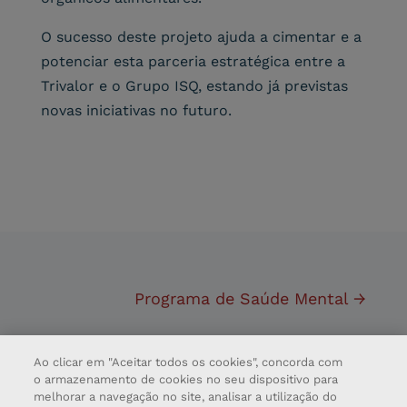
O sucesso deste projeto ajuda a cimentar e a
potenciar esta parceria estratégica entre a
Trivalor e o Grupo ISQ, estando já previstas
novas iniciativas no futuro.
Programa de Saúde Mental
→
Ao clicar em "Aceitar todos os cookies", concorda com
o armazenamento de cookies no seu dispositivo para
melhorar a navegação no site, analisar a utilização do