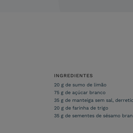
INGREDIENTES
20 g de sumo de limão
75 g de açúcar branco
35 g de manteiga sem sal, derreti
20 g de farinha de trigo
35 g de sementes de sésamo bra