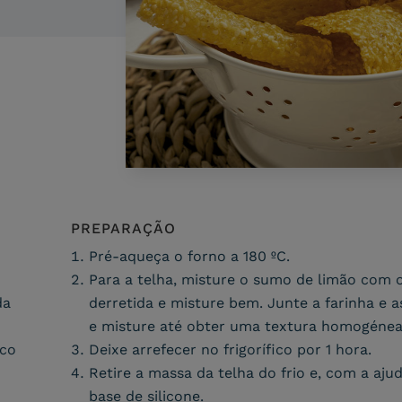
PREPARAÇÃO
Pré-aqueça o forno a 180 ºC.
Para a telha, misture o sumo de limão com o
da
derretida e misture bem. Junte a farinha e
e misture até obter uma textura homogénea
nco
Deixe arrefecer no frigorífico por 1 hora.
Retire a massa da telha do frio e, com a aj
base de silicone.