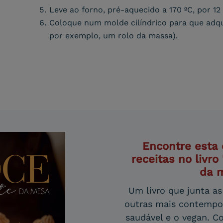
Leve ao forno, pré-aquecido a 170 ºC, por 12
Coloque num molde cilíndrico para que adqui
por exemplo, um rolo da massa).
Encontre esta 
receitas no livro
da 
Um livro que junta as 
outras mais contempo
saudável e o vegan. C