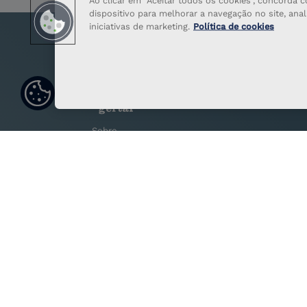
Ao clicar em "Aceitar todos os cookies", concord
dispositivo para melhorar a navegação no site, anali
iniciativas de marketing.
Política de cookies
Definiçõ
es de
cookies
Sobre
Serviços
Sistema de Gestão
Notícias
Livros
Recrutamento
Contactos