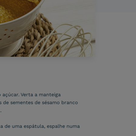
 açúcar. Verta a manteiga
 as de sementes de sésamo branco
.
uda de uma espátula, espalhe numa