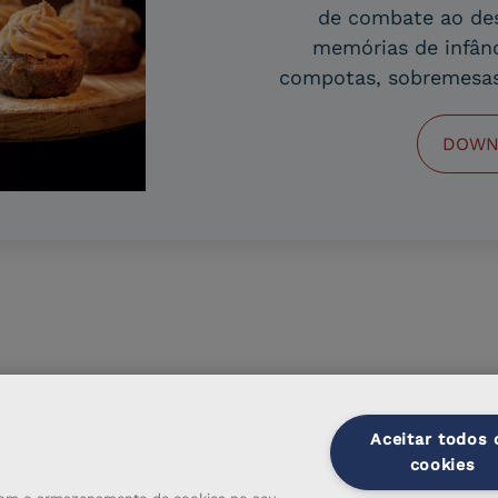
de combate ao des
memórias de infânci
compotas, sobremesas 
DOWN
Aceitar todos 
cookies