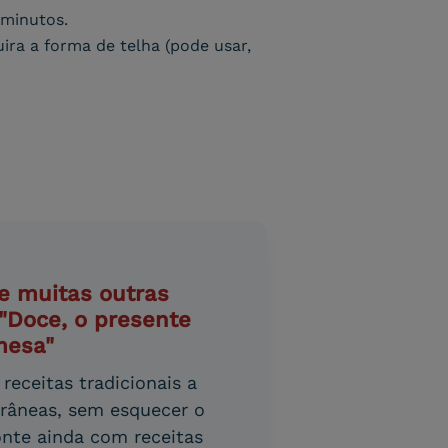
 minutos.
ra a forma de telha (pode usar,
e muitas outras
 "Doce, o presente
mesa"
receitas tradicionais a
râneas, sem esquecer o
onte ainda com receitas