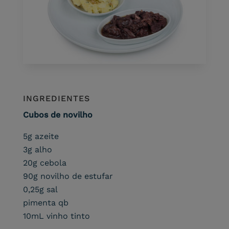
INGREDIENTES
Cubos de novilho
5g azeite
3g alho
20g cebola
90g novilho de estufar
0,25g sal
pimenta qb
10mL vinho tinto