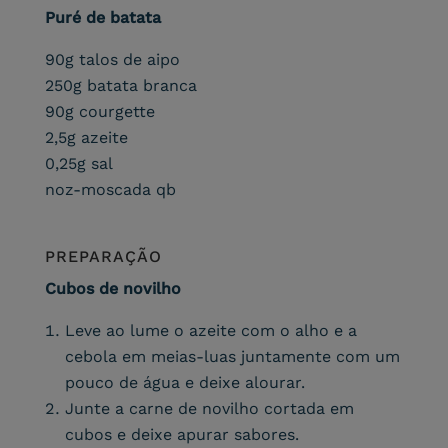
Puré de batata
90g talos de aipo
250g batata branca
90g courgette
2,5g azeite
0,25g sal
noz-moscada qb
PREPARAÇÃO
Cubos de novilho
Leve ao lume o azeite com o alho e a
cebola em meias-luas juntamente com um
pouco de água e deixe alourar.
Junte a carne de novilho cortada em
cubos e deixe apurar sabores.