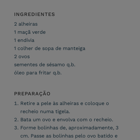
INGREDIENTES
2 alheiras
1 maçã verde
1 endívia
1 colher de sopa de manteiga
2 ovos
sementes de sésamo q.b.
óleo para fritar q.b.
PREPARAÇÃO
Retire a pele às alheiras e coloque o
recheio numa tigela.
Bata um ovo e envolva com o recheio.
Forme bolinhas de, aproximadamente, 3
cm. Passe as bolinhas pelo ovo batido e